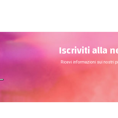
Iscriviti alla 
Ricevi informazioni sui nostri 