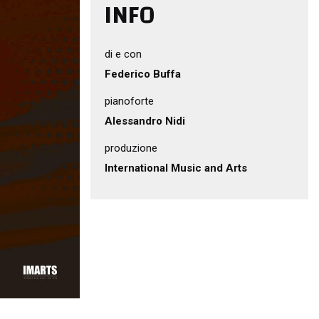
INFO
di e con
Federico Buffa
pianoforte
Alessandro Nidi
produzione
International Music and Arts