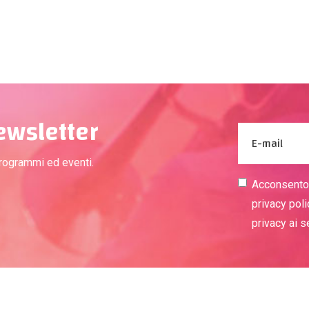
newsletter
programmi ed eventi.
Acconsento a
privacy poli
privacy ai 