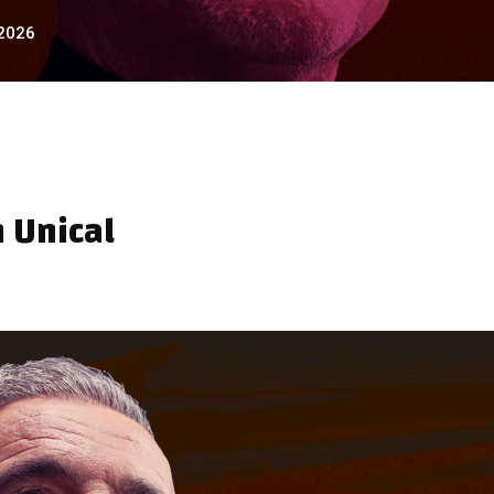
2026
 Unical