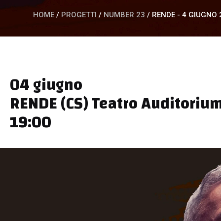
HOME
/
PROGETTI
/
NUMBER 23
/
RENDE - 4 GIUGNO 
04 giugno
RENDE (CS) Teatro Auditorium
19:00