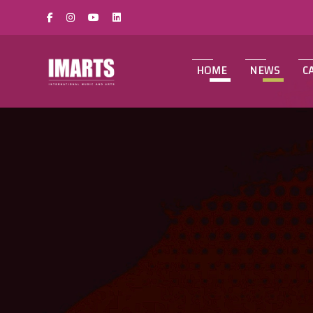
HOME
NEWS
C