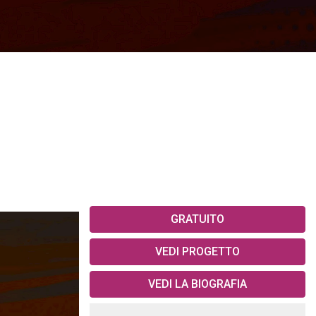
GRATUITO
VEDI PROGETTO
VEDI LA BIOGRAFIA