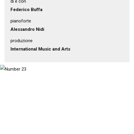
di e con
Federico Buffa
pianoforte
Alessandro Nidi
produzione
International Music and Arts
Iscriviti alla newsletter