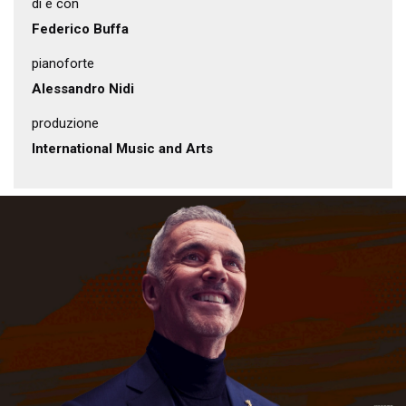
di e con
Federico Buffa
pianoforte
Alessandro Nidi
produzione
International Music and Arts