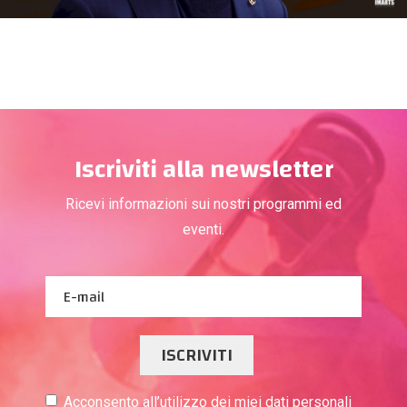
Iscriviti alla newsletter
Ricevi informazioni sui nostri programmi ed
eventi.
ISCRIVITI
Acconsento all’utilizzo dei miei dati personali