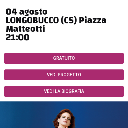
04 agosto
LONGOBUCCO (CS) Piazza
Matteotti
21:00
GRATUITO
VEDI PROGETTO
VEDI LA BIOGRAFIA