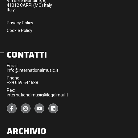
Via delle Mondine, 6,
41012 CARPI (MO) Italy
Italy
Privacy Policy
Cookie Policy
CONTATTI
Email:
info@internationalmusic.it
Phone:
+39 059 644688
Pec:
internationalmusic@legalmail.it
ARCHIVIO