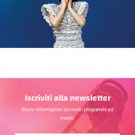
Iscriviti alla newsletter
Ricevi informazioni sui nostri programmi ed
eventi.