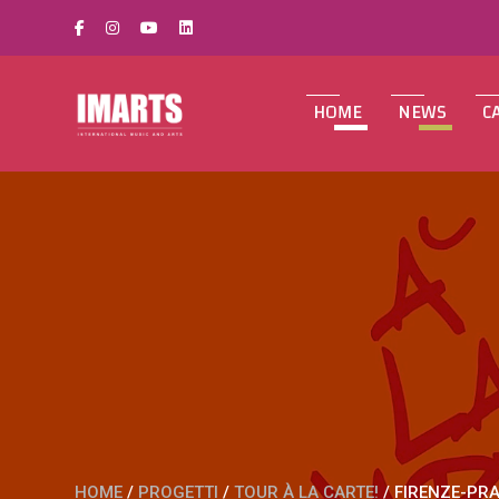
HOME
NEWS
C
HOME
/
PROGETTI
/
TOUR À LA CARTE!
/
FIRENZE-PRA