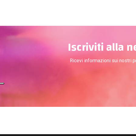
Iscriviti alla 
Ricevi informazioni sui nostri 