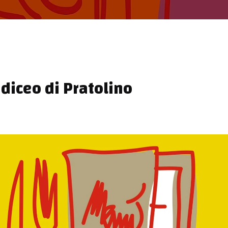
iceo di Pratolino