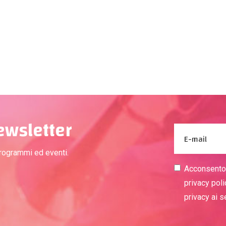
newsletter
programmi ed eventi.
Acconsento a
privacy poli
privacy ai 