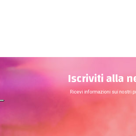
Iscriviti alla 
Ricevi informazioni sui nostri 