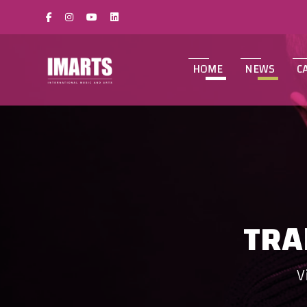
HOME
NEWS
C
TRA
V