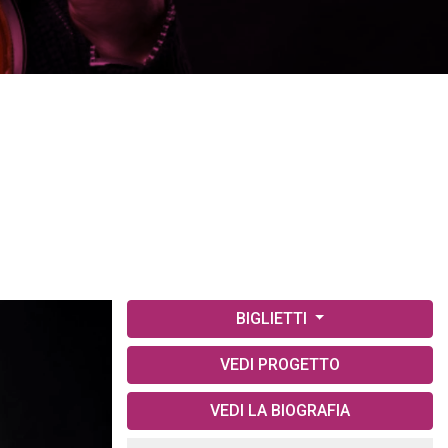
BIGLIETTI
VEDI PROGETTO
VEDI LA BIOGRAFIA