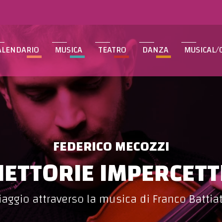
ALENDARIO
MUSICA
TEATRO
DANZA
MUSICAL/
FEDERICO MECOZZI
IETTORIE IMPERCETTI
iaggio attraverso la musica di Franco Battia