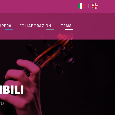
OPERA
COLLABORAZIONI
TEAM
BILI
to