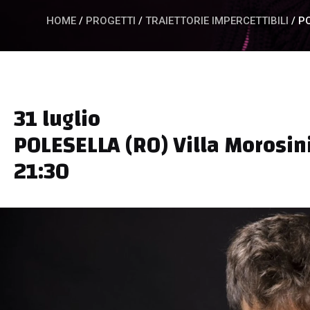
HOME
/
PROGETTI
/
TRAIETTORIE IMPERCETTIBILI
/
PO
31 luglio
POLESELLA (RO) Villa Morosin
21:30