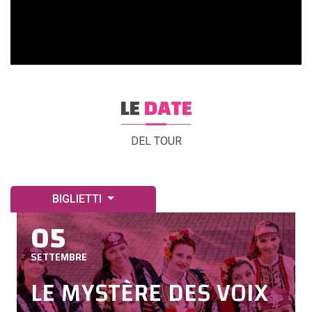
LE
DATE
DEL TOUR
BIGLIETTI
05
SETTEMBRE
LE MYSTÈRE DES VOIX