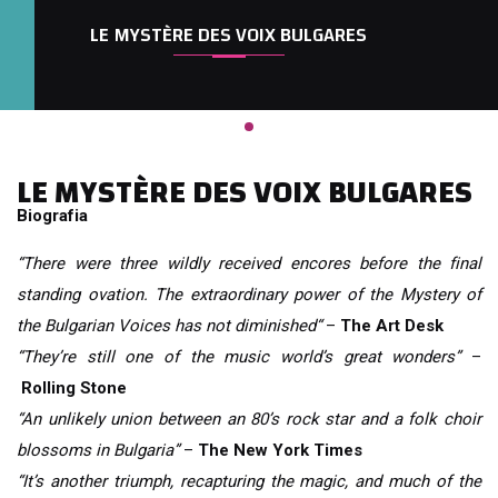
LE MYSTÈRE DES VOIX BULGARES
LE MYSTÈRE DES VOIX BULGARES
Biografia
“There were three wildly received encores before the final
standing ovation. The extraordinary power of the Mystery of
the Bulgarian Voices has not diminished“
–
The Art Desk
“They’re still one of the music world’s great wonders”
–
Rolling Stone
“An unlikely union between an 80’s rock star and a folk choir
blossoms in Bulgaria”
–
The New York Times
“It’s another triumph, recapturing the magic, and much of the