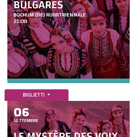
BULGARES
BOCHUM (DE) RUHRTRIENNALE
21:00
BIGLIETTI
06
SETTEMBRE
LE MYSTÈRE DES VOIX