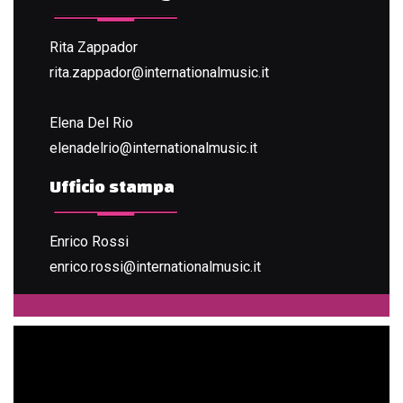
Rita Zappador
rita.zappador@internationalmusic.it
Elena Del Rio
elenadelrio@internationalmusic.it
Ufficio stampa
Enrico Rossi
enrico.rossi@internationalmusic.it