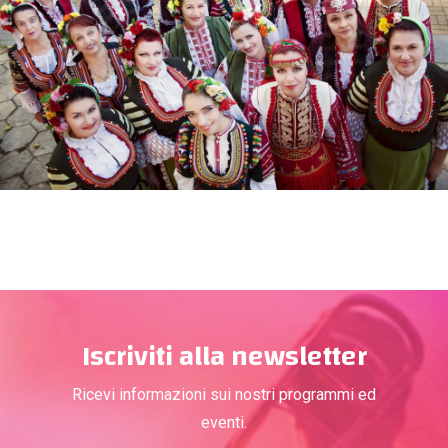
Iscriviti alla newsletter
Ricevi informazioni sui nostri programmi ed
eventi.