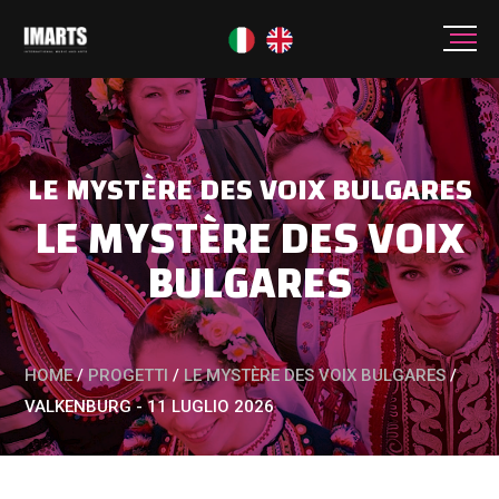
LE MYSTÈRE DES VOIX BULGARES
LE MYSTÈRE DES VOIX
BULGARES
HOME
/
PROGETTI
/
LE MYSTÈRE DES VOIX BULGARES
/
VALKENBURG - 11 LUGLIO 2026