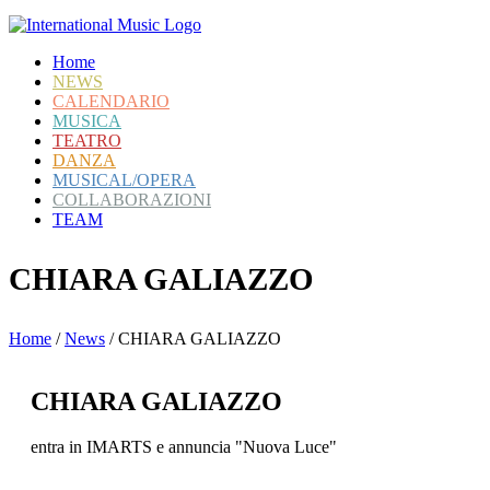
Home
NEWS
CALENDARIO
MUSICA
TEATRO
DANZA
MUSICAL/OPERA
COLLABORAZIONI
TEAM
CHIARA GALIAZZO
Home
/
News
/
CHIARA GALIAZZO
CHIARA GALIAZZO
entra in IMARTS e annuncia "Nuova Luce"