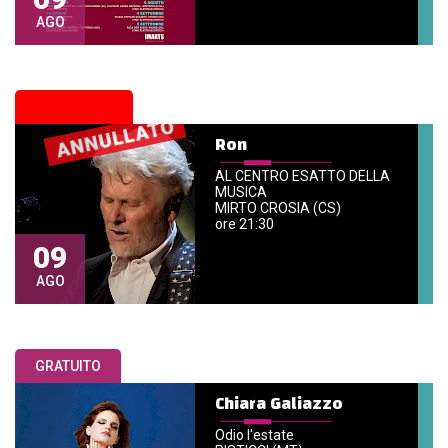
AGO
ANNULLATO
Ron
AL CENTRO ESATTO DELLA
MUSICA
MIRTO CROSIA (CS)
ore 21:30
09
AGO
GRATUITO
Chiara Galiazzo
Odio l'estate