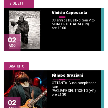
BIGLIETTI
Vinicio Capossela
30 anni de Il Ballo di San Vito
MONFORTE D'ALBA (CN)
ore 19:00
02
AGO
GRATUITO
Filippo Graziani
OTTANTA. Buon compleanno
Ivan
PAGLIARE DEL TRONTO (AP)
ore 21:30
02