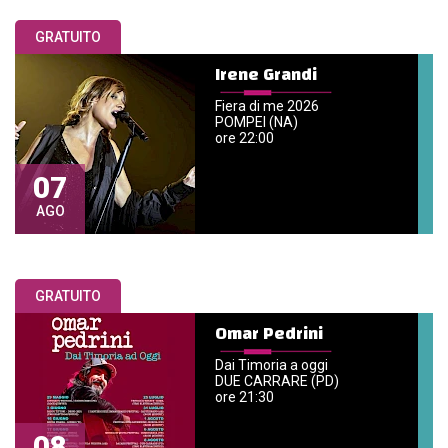
GRATUITO
Irene Grandi
Fiera di me 2026
POMPEI (NA)
ore 22:00
07
AGO
GRATUITO
Omar Pedrini
Dai Timoria a oggi
DUE CARRARE (PD)
ore 21:30
08