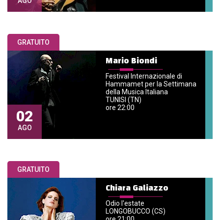
AGO
GRATUITO
Mario Biondi
Festival Internazionale di
Hammamet per la Settimana
della Musica Italiana
TUNISI (TN)
ore 22:00
02
AGO
GRATUITO
Chiara Galiazzo
Odio l'estate
LONGOBUCCO (CS)
ore 21:00