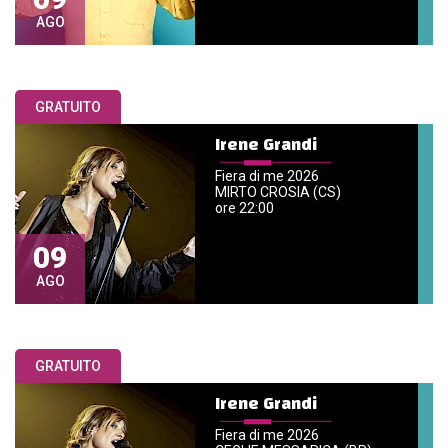
AGO
GRATUITO
Irene Grandi
Fiera di me 2026
MIRTO CROSIA (CS)
ore 22:00
09
AGO
GRATUITO
Irene Grandi
Fiera di me 2026