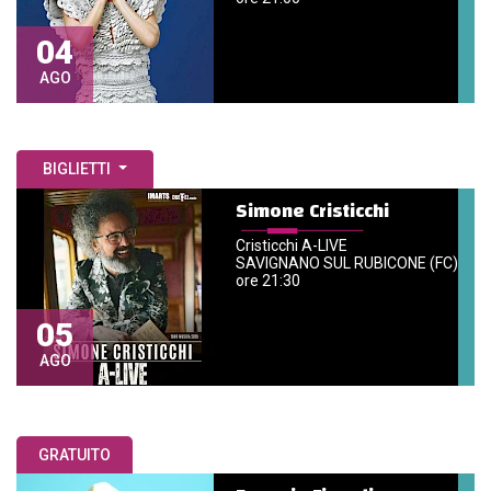
04
AGO
BIGLIETTI
Simone Cristicchi
Cristicchi A-LIVE
SAVIGNANO SUL RUBICONE (FC)
ore 21:30
05
AGO
GRATUITO