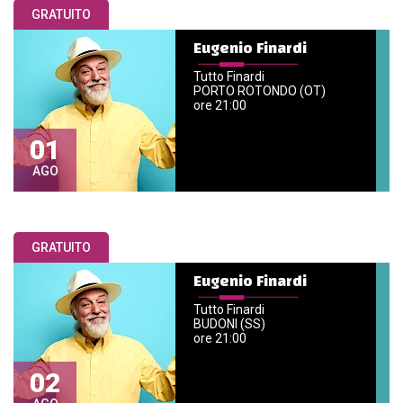
GRATUITO
Eugenio Finardi
Tutto Finardi
PORTO ROTONDO (OT)
ore 21:00
01
AGO
GRATUITO
Eugenio Finardi
Tutto Finardi
BUDONI (SS)
ore 21:00
02