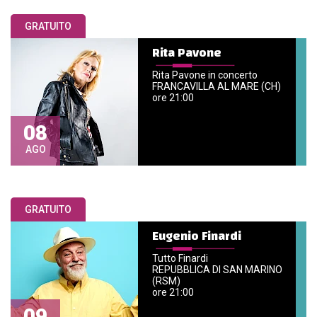
GRATUITO
Rita Pavone
Rita Pavone in concerto
FRANCAVILLA AL MARE (CH)
ore 21:00
08
AGO
GRATUITO
Eugenio Finardi
Tutto Finardi
REPUBBLICA DI SAN MARINO
(RSM)
ore 21:00
09