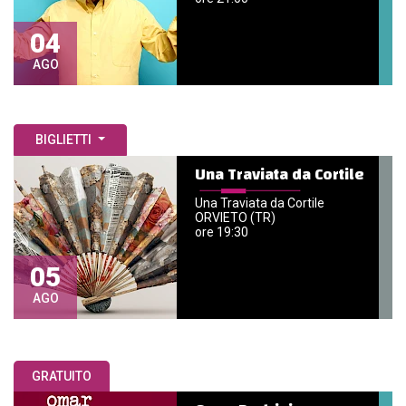
04
AGO
BIGLIETTI
Una Traviata da Cortile
Una Traviata da Cortile
ORVIETO (TR)
ore 19:30
05
AGO
GRATUITO