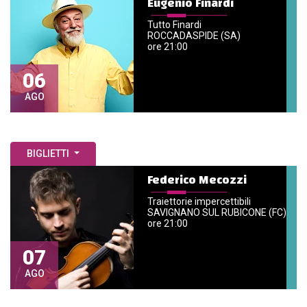
Eugenio Finardi
Tutto Finardi
ROCCADASPIDE (SA)
ore 21:00
06
AGO
BIGLIETTI
Federico Mecozzi
Traiettorie impercettibili
SAVIGNANO SUL RUBICONE (FC)
ore 21:00
07
AGO